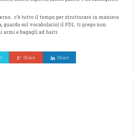
erno.. c’è tutto il tempo per strutturare in maniera
, guarda sul vocabolario) il PDL. ti prego non
 armi e bagagli ad haiti.
t
Share
Share