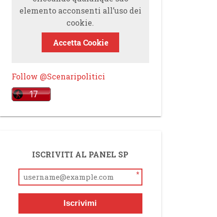
elemento acconsenti all’uso dei
cookie.
Accetta Cookie
Follow @Scenaripolitici
ISCRIVITI AL PANEL SP
*
Iscrivimi