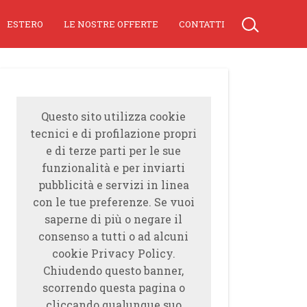
ESTERO
LE NOSTRE OFFERTE
CONTATTI
Questo sito utilizza cookie
tecnici e di profilazione propri
e di terze parti per le sue
funzionalità e per inviarti
pubblicità e servizi in linea
con le tue preferenze. Se vuoi
saperne di più o negare il
consenso a tutti o ad alcuni
cookie Privacy Policy.
Chiudendo questo banner,
scorrendo questa pagina o
cliccando qualunque suo