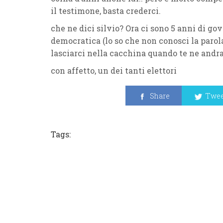
il testimone, basta crederci.
che ne dici silvio? Ora ci sono 5 anni di gov
democratica (lo so che non conosci la parola
lasciarci nella cacchina quando te ne andrai
con affetto, un dei tanti elettori
Share
Twee
Tags: