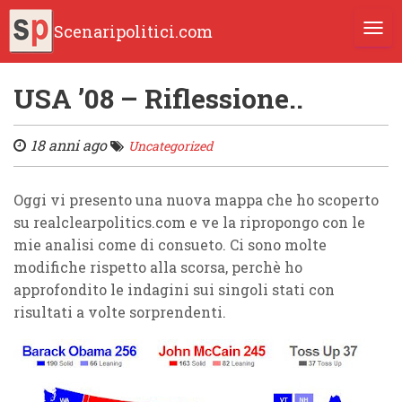
Scenaripolitici.com
TOGG
USA ’08 – Riflessione..
18 anni ago
Uncategorized
Oggi vi presento una nuova mappa che ho scoperto
su realclearpolitics.com e ve la ripropongo con le
mie analisi come di consueto. Ci sono molte
modifiche rispetto alla scorsa, perchè ho
approfondito le indagini sui singoli stati con
risultati a volte sorprendenti.