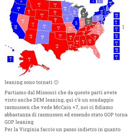
I
leaning sono tornati 🙂
Partiamo dal Missouri che da queste parti avete
visto anche DEM leaning, qui c’è un sondaggio
rasmussen che vede McCain +7, noi ci fidiamo
abbastanza di rasmussen ed essendo stato GOP torna
GOP leaning.
Per la Virginia faccio un passo indietro in quanto