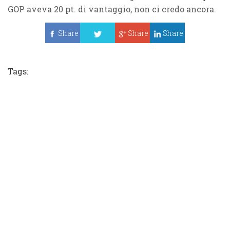
GOP aveva 20 pt. di vantaggio, non ci credo ancora.
Share
Share
Share
Tweet
Tags: