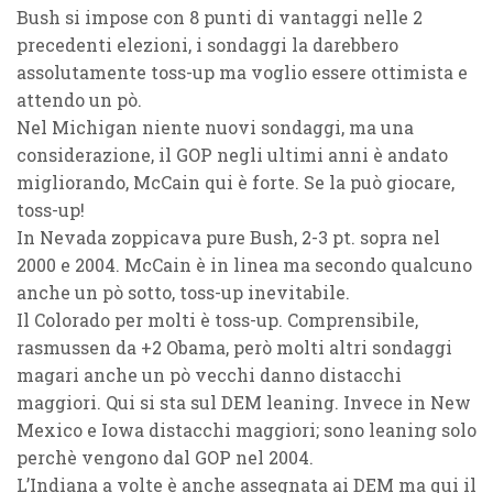
Bush si impose con 8 punti di vantaggi nelle 2
precedenti elezioni, i sondaggi la darebbero
assolutamente toss-up ma voglio essere ottimista e
attendo un pò.
Nel Michigan niente nuovi sondaggi, ma una
considerazione, il GOP negli ultimi anni è andato
migliorando, McCain qui è forte. Se la può giocare,
toss-up!
In Nevada zoppicava pure Bush, 2-3 pt. sopra nel
2000 e 2004. McCain è in linea ma secondo qualcuno
anche un pò sotto, toss-up inevitabile.
Il Colorado per molti è toss-up. Comprensibile,
rasmussen da +2 Obama, però molti altri sondaggi
magari anche un pò vecchi danno distacchi
maggiori. Qui si sta sul DEM leaning. Invece in New
Mexico e Iowa distacchi maggiori; sono leaning solo
perchè vengono dal GOP nel 2004.
L’Indiana a volte è anche assegnata ai DEM ma qui il