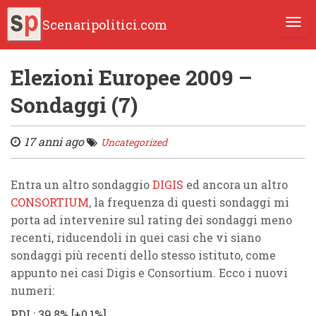
Scenaripolitici.com
TOGG
Elezioni Europee 2009 –
Sondaggi (7)
17 anni ago
Uncategorized
Entra un altro sondaggio
DIGIS
ed ancora un altro
CONSORTIUM
, la frequenza di questi sondaggi mi
porta ad intervenire sul rating dei sondaggi meno
recenti, riducendoli in quei casi che vi siano
sondaggi più recenti dello stesso istituto, come
appunto nei casi Digis e Consortium. Ecco i nuovi
numeri:
PDL: 39,8% [+0,1%]