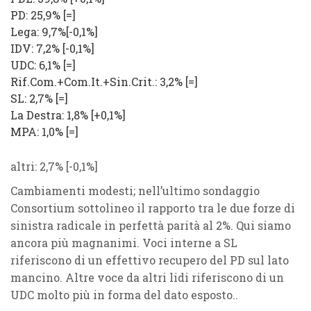
PD: 25,9% [=]
Lega: 9,7%
[-0,1%]
IDV: 7,2% [-0,1%]
UDC: 6,1% [=]
Rif.Com.+Com.It.+Sin.Crit.: 3,2% [=]
SL: 2,7% [=]
La Destra: 1,8%
[+0,1%]
MPA: 1,0%
[=]
altri: 2,7% [-0,1%]
Cambiamenti modesti; nell’ultimo sondaggio
Consortium sottolineo il rapporto tra le due forze di
sinistra radicale in perfettà parità al 2%. Qui siamo
ancora più magnanimi. Voci interne a SL
riferiscono di un effettivo recupero del PD sul lato
mancino. Altre voce da altri lidi riferiscono di un
UDC molto più in forma del dato esposto..