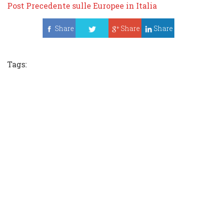
Post Precedente sulle Europee in Italia
Share
Share
Share
Tweet
Tags: