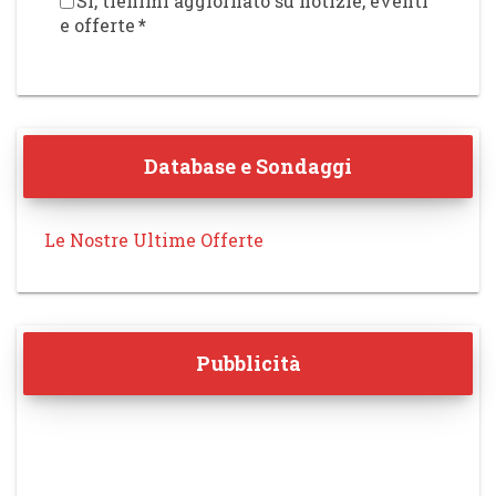
Sì, tienimi aggiornato su notizie, eventi
e offerte
*
Database e Sondaggi
Le Nostre Ultime Offerte
Pubblicità