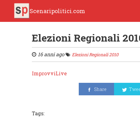
Scenaripolitici.com
Elezioni Regionali 20
16 anni ago
Elezioni Regionali 2010
ImprovviLive
Share
Twee
Tags: