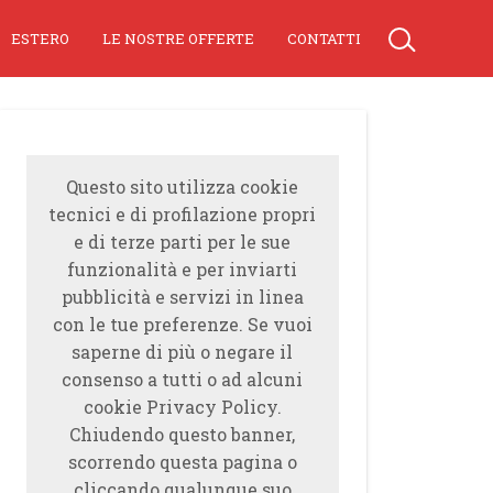
ESTERO
LE NOSTRE OFFERTE
CONTATTI
Questo sito utilizza cookie
tecnici e di profilazione propri
e di terze parti per le sue
funzionalità e per inviarti
pubblicità e servizi in linea
con le tue preferenze. Se vuoi
saperne di più o negare il
consenso a tutti o ad alcuni
cookie Privacy Policy.
Chiudendo questo banner,
scorrendo questa pagina o
cliccando qualunque suo