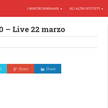
I NOSTRI SONDAGGI
GLI ALTRI ISTITUTI
10 – Live 22 marzo
t
Share
Share