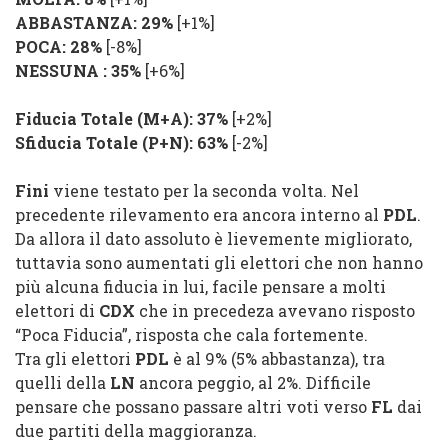
ABBASTANZA: 29%
[+1%]
POCA: 28%
[-8%]
NESSUNA : 35%
[+6%]
Fiducia Totale (M+A): 37%
[+2%]
Sfiducia Totale (P+N): 63%
[-2%]
Fini
viene testato per la seconda volta. Nel
precedente rilevamento era ancora interno al
PDL
.
Da allora il dato assoluto è lievemente migliorato,
tuttavia sono aumentati gli elettori che non hanno
più alcuna fiducia in lui, facile pensare a molti
elettori di
CDX
che in precedeza avevano risposto
“Poca Fiducia”, risposta che cala fortemente.
Tra gli elettori
PDL
è al 9% (5% abbastanza), tra
quelli della
LN
ancora peggio, al 2%. Difficile
pensare che possano passare altri voti verso
FL
dai
due partiti della maggioranza.