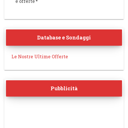
e offerte
*
Database e Sondaggi
Le Nostre Ultime Offerte
Pubblicità