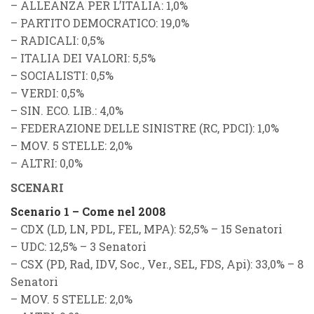
–
ALLEANZA PER L’ITALIA
: 1,0%
–
PARTITO DEMOCRATICO
: 19,0%
–
RADICALI
: 0,5%
–
ITALIA DEI VALORI
: 5,5%
–
SOCIALISTI
: 0,5%
–
VERDI
: 0,5%
–
SIN. ECO. LIB.
: 4,0%
–
FEDERAZIONE DELLE SINISTRE
(
RC
,
PDCI
): 1,0%
–
MOV. 5 STELLE
: 2,0%
–
ALTRI
: 0,0%
SCENARI
Scenario 1 – Come nel 2008
–
CDX (LD, LN, PDL, FEL, MPA)
: 52,5% – 15 Senatori
–
UDC
: 12,5% – 3 Senatori
–
CSX (PD, Rad, IDV, Soc., Ver., SEL, FDS, Api)
: 33,0% – 8
Senatori
–
MOV. 5 STELLE
: 2,0%