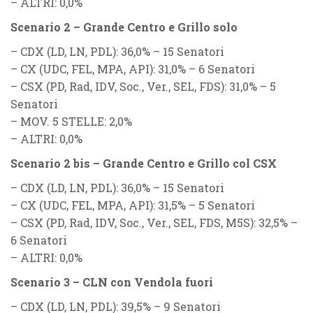
–
ALTRI
: 0,0%
Scenario 2 – Grande Centro e Grillo solo
–
CDX (LD, LN, PDL)
: 36,0% – 15 Senatori
–
CX (UDC, FEL, MPA, API)
: 31,0% – 6 Senatori
–
CSX (PD, Rad, IDV, Soc., Ver., SEL, FDS)
: 31,0% – 5
Senatori
–
MOV. 5 STELLE
: 2,0%
–
ALTRI
: 0,0%
Scenario 2 bis – Grande Centro e Grillo col CSX
–
CDX (LD, LN, PDL)
: 36,0% – 15 Senatori
–
CX (UDC, FEL, MPA, API)
: 31,5% –
5 Senatori
–
CSX (PD, Rad, IDV, Soc., Ver., SEL, FDS, M5S)
: 32,5% –
6 Senatori
–
ALTRI
: 0,0%
Scenario 3 – CLN con Vendola fuori
–
CDX (LD, LN, PDL)
: 39,5% – 9 Senatori