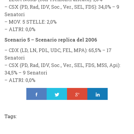
–
CSX (PD, Rad, IDV, Soc., Ver., SEL, FDS)
: 34,0% – 9
Senatori
–
MOV. 5 STELLE
: 2,0%
–
ALTRI
: 0,0%
Scenario 5 – Scenario replica del 2006
–
CDX (LD, LN, PDL, UDC, FEL, MPA)
: 65,5% – 17
Senatori
–
CSX (PD, Rad, IDV, Soc., Ver., SEL, FDS, M5S, Api):
34,5% – 9 Senatori
–
ALTRI
: 0,0%
Share
Tweet
Share
Share
Tags: