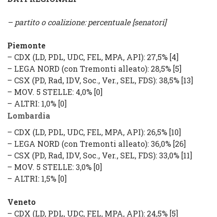
– partito o coalizione: percentuale [senatori]
Piemonte
–
CDX
(
LD, PDL, UDC, FEL, MPA, API
): 27,5% [4]
–
LEGA NORD
(con Tremonti alleato): 28,5% [5]
–
CSX
(
PD, Rad, IDV, Soc., Ver., SEL, FDS
): 38,5% [13]
–
MOV. 5 STELLE
: 4,0%
[0]
–
ALTRI
: 1,0%
[0]
Lombardia
–
CDX
(
LD, PDL, UDC, FEL, MPA, API
): 26,5% [10]
–
LEGA NORD
(con Tremonti alleato): 36,0% [26]
–
CSX
(
PD, Rad, IDV, Soc., Ver., SEL, FDS
): 33,0% [11]
–
MOV. 5 STELLE
: 3,0%
[0]
–
ALTRI
: 1,5%
[0]
Veneto
–
CDX
(
LD, PDL, UDC, FEL, MPA, API
): 24,5% [5]