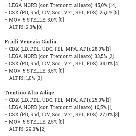
–
LEGA NORD
(con Tremonti alleato): 45,0% [14]
–
CSX
(
PD, Rad, IDV, Soc., Ver., SEL, FDS
): 25,5% [5]
–
MOV. 5 STELLE
: 3,0%
[0]
–
ALTRI
: 2,0%
[0]
Friuli Venezia Giulia
–
CDX
(
LD, PDL, UDC, FEL, MPA, API
): 28,0% [1]
–
LEGA NORD
(con Tremonti alleato): 33,5% [2]
–
CSX
(
PD, Rad, IDV, Soc., Ver., SEL, FDS
): 34,0% [4]
–
MOV. 5 STELLE
: 3,5%
[0]
–
ALTRI
: 1,0%
[3]
Trentino Alto Adige
–
CDX
(
LD, PDL, UDC, FEL, MPA, API
): 25,0% [1]
–
LEGA NORD
(con Tremonti alleato): 16,5% [1]
–
CSX
(
PD, Rad, IDV, Soc., Ver., SEL, FDS
): 27,0% [3]
–
MOV. 5 STELLE
: 2,5%
[0]
–
ALTRI
: 29,0%
[2]