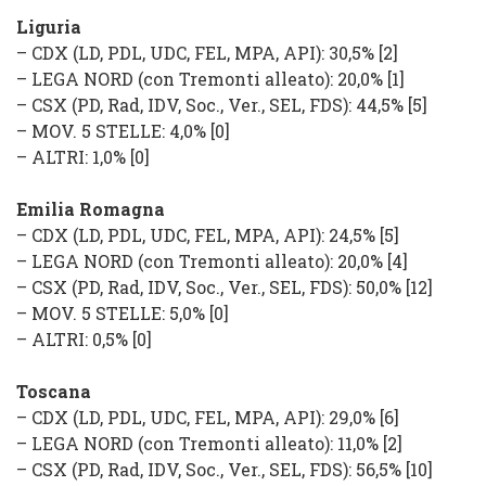
Liguria
–
CDX
(
LD, PDL, UDC, FEL, MPA, API
): 30,5% [2]
–
LEGA NORD
(con Tremonti alleato): 20,0% [1]
–
CSX
(
PD, Rad, IDV, Soc., Ver., SEL, FDS
): 44,5% [5]
–
MOV. 5 STELLE
: 4,0%
[0]
–
ALTRI
: 1,0%
[0]
Emilia Romagna
–
CDX
(
LD, PDL, UDC, FEL, MPA, API
): 24,5% [5]
–
LEGA NORD
(con Tremonti alleato): 20,0% [4]
–
CSX
(
PD, Rad, IDV, Soc., Ver., SEL, FDS
): 50,0% [12]
–
MOV. 5 STELLE
: 5,0%
[0]
–
ALTRI
: 0,5%
[0]
Toscana
–
CDX
(
LD, PDL, UDC, FEL, MPA, API
): 29,0% [6]
–
LEGA NORD
(con Tremonti alleato): 11,0% [2]
–
CSX
(
PD, Rad, IDV, Soc., Ver., SEL, FDS
): 56,5% [10]