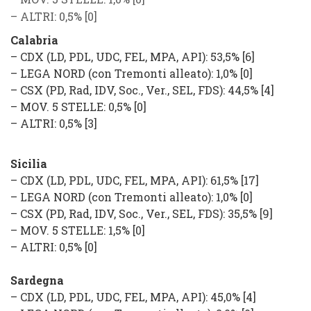
–
ALTRI
: 0,5%
[0]
Calabria
–
CDX
(
LD, PDL, UDC, FEL, MPA, API
): 53,5% [6]
–
LEGA NORD
(con Tremonti alleato): 1,0% [0]
–
CSX
(
PD, Rad, IDV, Soc., Ver., SEL, FDS
): 44,5% [4]
–
MOV. 5 STELLE
: 0,5%
[0]
–
ALTRI
: 0,5%
[3]
Sicilia
–
CDX
(
LD, PDL, UDC, FEL, MPA, API
): 61,5% [17]
–
LEGA NORD
(con Tremonti alleato): 1,0% [0]
–
CSX
(
PD, Rad, IDV, Soc., Ver., SEL, FDS
): 35,5% [9]
–
MOV. 5 STELLE
: 1,5%
[0]
–
ALTRI
: 0,5%
[0]
Sardegna
–
CDX
(
LD, PDL, UDC, FEL, MPA, API
): 45,0% [4]