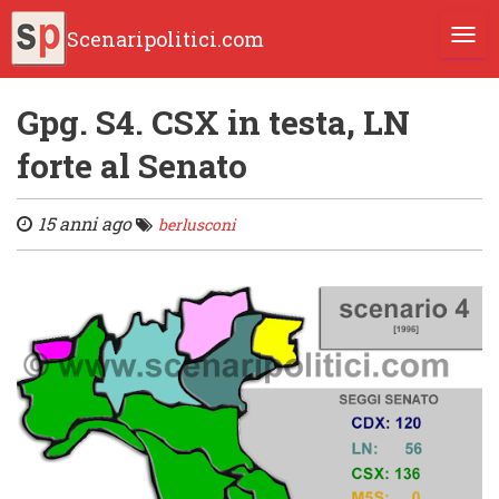
Scenaripolitici.com
TOGG
Gpg. S4. CSX in testa, LN
forte al Senato
15 anni ago
berlusconi