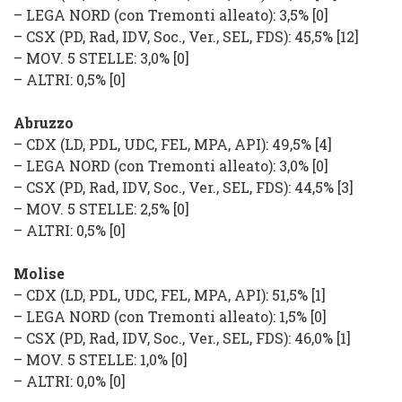
–
LEGA NORD
(con Tremonti alleato): 3,5% [0]
–
CSX
(
PD, Rad, IDV, Soc., Ver., SEL, FDS
): 45,5% [12]
–
MOV. 5 STELLE
: 3,0%
[0]
–
ALTRI
: 0,5%
[0]
Abruzzo
–
CDX
(
LD, PDL, UDC, FEL, MPA, API
): 49,5% [4]
–
LEGA NORD
(con Tremonti alleato): 3,0% [0]
–
CSX
(
PD, Rad, IDV, Soc., Ver., SEL, FDS
): 44,5% [3]
–
MOV. 5 STELLE
: 2,5%
[0]
–
ALTRI
: 0,5%
[0]
Molise
–
CDX
(
LD, PDL, UDC, FEL, MPA, API
): 51,5% [1]
–
LEGA NORD
(con Tremonti alleato): 1,5% [0]
–
CSX
(
PD, Rad, IDV, Soc., Ver., SEL, FDS
): 46,0% [1]
–
MOV. 5 STELLE
: 1,0%
[0]
–
ALTRI
: 0,0%
[0]