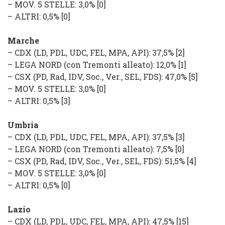
–
MOV. 5 STELLE
: 3,0%
[0]
–
ALTRI
: 0,5%
[0]
Marche
–
CDX
(
LD, PDL, UDC, FEL, MPA, API
): 37,5% [2]
–
LEGA NORD
(con Tremonti alleato): 12,0% [1]
–
CSX
(
PD, Rad, IDV, Soc., Ver., SEL, FDS
): 47,0% [5]
–
MOV. 5 STELLE
: 3,0%
[0]
–
ALTRI
: 0,5%
[3]
Umbria
–
CDX
(
LD, PDL, UDC, FEL, MPA, API
): 37,5% [3]
–
LEGA NORD
(con Tremonti alleato): 7,5% [0]
–
CSX
(
PD, Rad, IDV, Soc., Ver., SEL, FDS
): 51,5% [4]
–
MOV. 5 STELLE
: 3,0%
[0]
–
ALTRI
: 0,5%
[0]
Lazio
–
CDX
(
LD, PDL, UDC, FEL, MPA, API
): 47,5% [15]