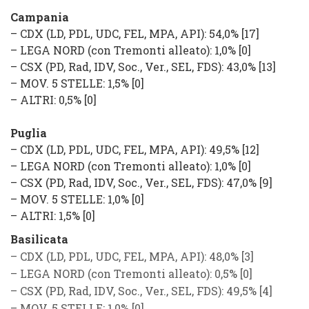
Campania
–
CDX
(
LD, PDL, UDC, FEL, MPA, API
): 54,0% [17]
–
LEGA NORD
(con Tremonti alleato): 1,0% [0]
–
CSX
(
PD, Rad, IDV, Soc., Ver., SEL, FDS
): 43,0% [13]
–
MOV. 5 STELLE
: 1,5%
[0]
–
ALTRI
: 0,5%
[0]
Puglia
–
CDX
(
LD, PDL, UDC, FEL, MPA, API
): 49,5% [12]
–
LEGA NORD
(con Tremonti alleato): 1,0% [0]
–
CSX
(
PD, Rad, IDV, Soc., Ver., SEL, FDS
): 47,0% [9]
–
MOV. 5 STELLE
: 1,0%
[0]
–
ALTRI
: 1,5%
[0]
Basilicata
–
CDX
(
LD, PDL, UDC, FEL, MPA, API
): 48,0% [3]
–
LEGA NORD
(con Tremonti alleato): 0,5% [0]
–
CSX
(
PD, Rad, IDV, Soc., Ver., SEL, FDS
): 49,5% [4]
–
MOV. 5 STELLE
: 1,0%
[0]