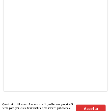
Questo sito utilizza cookie tecnici e di profilazione propri e di
Accetta
terze parti per le sue funzionalità e per inviarti pubblicità e