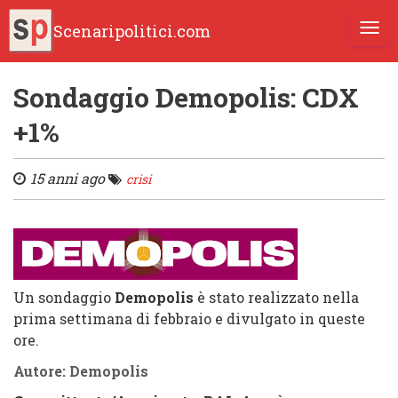
Scenaripolitici.com
TOGG
Sondaggio Demopolis: CDX
+1%
15 anni ago
crisi
Un sondaggio
Demopolis
è stato realizzato nella
prima settimana di febbraio e divulgato in queste
ore.
Autore: Demopolis