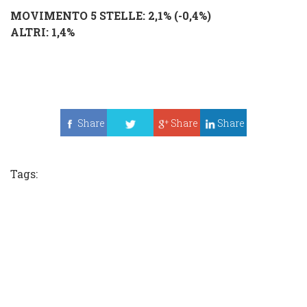
MOVIMENTO 5 STELLE
: 2,1% (
-0,4%
)
ALTRI
: 1,4%
Share
Share
Share
Tweet
Tags: