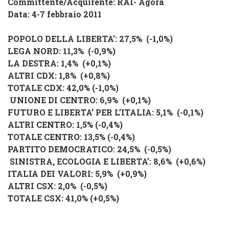
Committente/Acquirente: RAI- Agorà
Data: 4-7 febbraio 2011
POPOLO DELLA LIBERTA’
: 27,5% (
-1,0%
)
LEGA NORD
: 11,3% (
-0,9%
)
LA DESTRA
: 1,4% (
+0,1%
)
ALTRI CDX
: 1,8% (
+0,8%
)
TOTALE CDX
: 42,0% (
-1,0%
)
UNIONE DI CENTRO
: 6,9% (
+0,1%
)
FUTURO E LIBERTA’ PER L’ITALIA
: 5,1% (
-0,1%
)
ALTRI CENTRO
: 1,5% (
-0,4%
)
TOTALE CENTRO
: 13,5% (
-0,4%
)
PARTITO DEMOCRATICO
: 24,5% (
-0,5%
)
SINISTRA, ECOLOGIA E LIBERTA’
: 8,6% (
+0,6%
)
ITALIA DEI VALORI
: 5,9% (
+0,9%
)
ALTRI CSX
: 2,0% (
-0,5%
)
TOTALE CSX
: 41,0% (
+0,5%
)