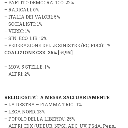
–
PARTITO DEMOCRATICO
: 22%
–
RADICALI
: 0%
–
ITALIA DEI VALORI
: 5%
–
SOCIALISTI
: 1%
–
VERDI
: 1%
–
SIN. ECO. LIB.
: 6%
–
FEDERAZIONE DELLE SINISTRE
(
RC
,
PDCI
): 1%
COALIZIONE CSX
: 36%
[
-5,9%
]
–
MOV. 5 STELLE
: 1%
–
ALTRI
: 2%
RELIGIOSITA’: A MESSA SALTUARIAMENTE
–
LA DESTRA
–
FIAMMA TRIC.
: 1%
–
LEGA NORD
: 13%
–
POPOLO DELLA LIBERTA’
: 25%
–
ALTRI CDX
(
UDEUR
,
NPSI
,
ADC
,
UV
,
PSdA
,
Pens.
,