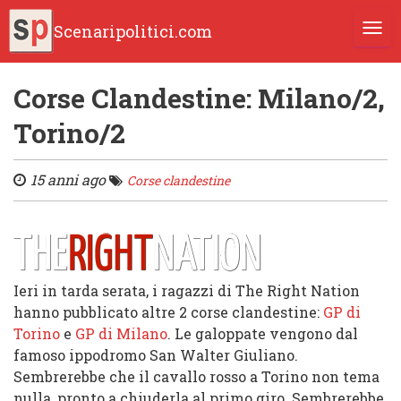
Scenaripolitici.com
TOGG
Corse Clandestine: Milano/2,
Torino/2
15 anni ago
Corse clandestine
Ieri in tarda serata, i ragazzi di The Right Nation
hanno pubblicato altre 2 corse clandestine:
GP di
Torino
e
GP di Milano
. Le galoppate vengono dal
famoso ippodromo San Walter Giuliano.
Sembrerebbe che il cavallo rosso a Torino non tema
nulla, pronto a chiuderla al primo giro. Sembrerebbe