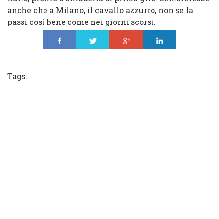
anche che a Milano, il cavallo azzurro, non se la
passi così bene come nei giorni scorsi.
Share
Tweet
Share
Share
Tags: