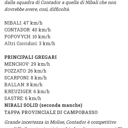
dalla squadra di Contador a quella di Nibali che non
dovrebbe avere, così, difficoltà.
NIBALI
: 47 km/h
CONTADOR
: 40 km/h
POPOVYCH
: 10 km/h
Altri Corridori
: 3 km/h
PRINCIPALI GREGARI
MENCHOV
: 29 km/h
POZZATO
: 26 km/h
SCARPONI
: 8 km/h
BALLAN
: 8 km/h
KREUZIGER
: 6 km/h
SASTRE
: 6 km/h
NIBALI SOLID (seconda manche)
TAPPA PROVINCIALE DI CAMPOBASSO
Grande incertezza in Molise, Contador è competitivo