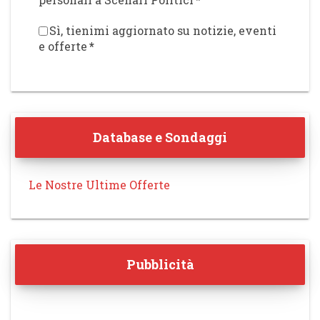
Sì, tienimi aggiornato su notizie, eventi
e offerte
*
Database e Sondaggi
Le Nostre Ultime Offerte
Pubblicità