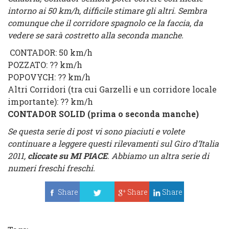
intorno ai 50 km/h, difficile stimare gli altri. Sembra
comunque che il corridore spagnolo ce la faccia, da
vedere se sarà costretto alla seconda manche.
CONTADOR
: 50 km/h
POZZATO
: ?? km/h
POPOVYCH
: ?? km/h
Altri Corridori
(tra cui
Garzelli
e un corridore locale
importante)
: ?? km/h
CONTADOR SOLID (prima o seconda manche)
Se questa serie di post vi sono piaciuti e volete
continuare a leggere questi rilevamenti sul Giro d’Italia
2011,
cliccate su
MI PIACE
. Abbiamo un altra serie di
numeri freschi freschi.
Share
Share
Share
Tweet