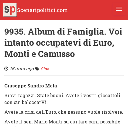
Scenaripolitici.com
TOGG
9935. Album di Famiglia. Voi
intanto occupatevi di Euro,
Monti e Camusso
15 anni ago
Cina
Giuseppe Sandro Mela
Bravi ragazzi. State buoni. Avete i vostri giocattoli
con cui baloccarVi.
Avete la crisi dell’Euro, che nessuno vuole risolvere.
Avete il sen. Mario Monti su cui fare ogni possibile