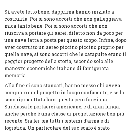
Sì, avete letto bene. dapprima hanno iniziato a
costruirla. Poi si sono accorti che non galleggiava
mica tanto bene. Poi si sono accorti che non
riusciva a portare gli aerei, difetto non da poco per
una nave fatta a posta per questo scopo. Infine, dopo
aver costruito un aereo piccino piccino proprio per
quella nave, si sono accorti che le catapulte erano il
peggior progetto della storia, secondo solo alle
manovre economiche italiane di famigerata
memoria.
Alla fine si sono stancati, hanno messo chi aveva
comprato quel progetto in luogo confacente, e se la
sono riprogettata loro: questa però funziona.
Surclassa le portaerei americane, e di gran lunga,
anche perchè é una classe di progettazione ben più
recente. Sia lei, sia tutti i sistemi d’arma e di
logistica. Un particolare del suo scafo é stato