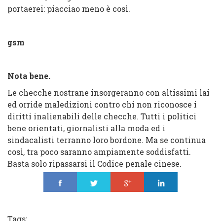
portaerei: piacciao meno è così.
gsm
Nota bene.
Le checche nostrane insorgeranno con altissimi lai
ed orride maledizioni contro chi non riconosce i
diritti inalienabili delle checche. Tutti i politici
bene orientati, giornalisti alla moda ed i
sindacalisti terranno loro bordone. Ma se continua
così, tra poco saranno ampiamente soddisfatti.
Basta solo ripassarsi il Codice penale cinese.
Share
Tweet
Share
Share
Tags: