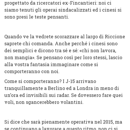
progettato da ricercatori ex-Fincantieri: noi ci
siamo tenuti gli operai sindacalizzati ed i cinesi si
sono presi le teste pensanti.
Quando ve la vedrete scorazzare al largo di Riccione
saprete chi comanda. Anche perché i cinesi sono
dei semplici e dicono tra sé e sé: «chi non lavora,
non mangia». Se pensano così per loro stessi, lascio
alla vostra fantasia immaginare come si
comporteranno con noi.
Come si comporteranno? I J-15 arrivano
tranquillamente a Berlino ed a Londra in meno di
un’ora ed invisibili sui radar. Se dovessero fare quei
voli, non sgancerebbero volantini.
Si dice che sarà pienamente operativa nel 2015, ma
se continuano a lavorare a questo ritmo, non ci si