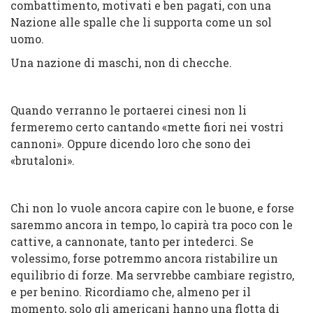
combattimento, motivati e ben pagati, con una
Nazione alle spalle che li supporta come un sol
uomo.
Una nazione di maschi, non di checche.
Quando verranno le portaerei cinesi non li
fermeremo certo cantando «mette fiori nei vostri
cannoni». Oppure dicendo loro che sono dei
«brutaloni».
Chi non lo vuole ancora capire con le buone, e forse
saremmo ancora in tempo, lo capirà tra poco con le
cattive, a cannonate, tanto per intederci. Se
volessimo, forse potremmo ancora ristabilire un
equilibrio di forze. Ma servrebbe cambiare registro,
e per benino. Ricordiamo che, almeno per il
momento, solo gli americani hanno una flotta di