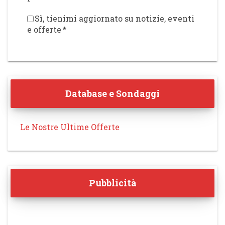
Sì, tienimi aggiornato su notizie, eventi
e offerte
*
Database e Sondaggi
Le Nostre Ultime Offerte
Pubblicità