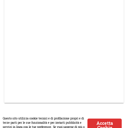
Questo sito utilizza cookie tecnici e di profilazione propri e di
Accetta
terze parti per le sue funzionalità e per inviarti pubblicità e
Cookie
servizi in linea con le tue preferenze. Se vuoi saperne di più o