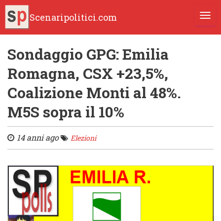
Scenaripolitici.com
TOGG
Sondaggio GPG: Emilia
Romagna, CSX +23,5%,
Coalizione Monti al 48%.
M5S sopra il 10%
14 anni ago
Elezioni