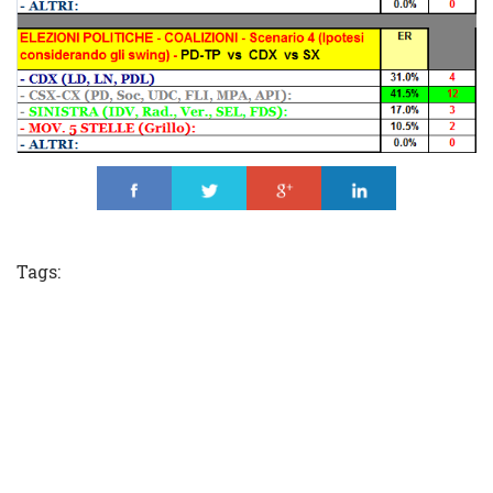
Share
Tweet
Share
Share
Tags: