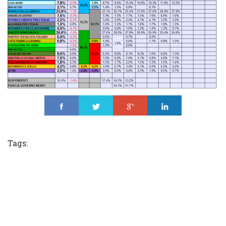
Share
Tweet
Share
Share
Tags: