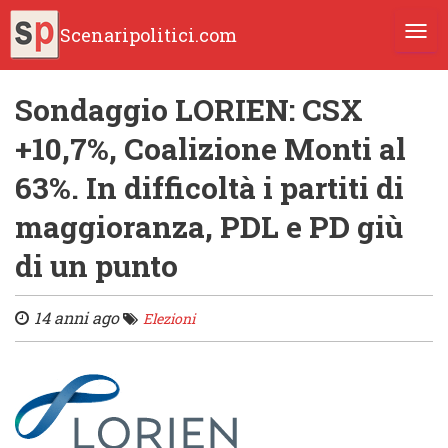
Scenaripolitici.com
TOGG
Sondaggio LORIEN: CSX
+10,7%, Coalizione Monti al
63%. In difficoltà i partiti di
maggioranza, PDL e PD giù
di un punto
14 anni ago
Elezioni