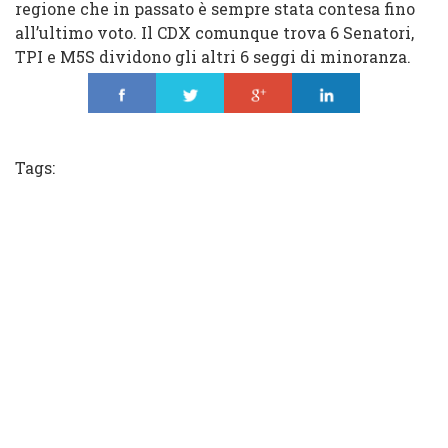
regione che in passato è sempre stata contesa fino
all’ultimo voto. Il CDX comunque trova 6 Senatori,
TPI e M5S dividono gli altri 6 seggi di minoranza.
Share
Tweet
Share
Share
Tags: