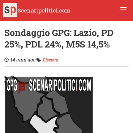
Scenaripolitici.com
TOGG
Sondaggio GPG: Lazio, PD
25%, PDL 24%, M5S 14,5%
14 anni ago
Elezioni