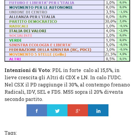
Intenzioni di Voto
: PDL in forte calo al 15,5%, in
lieve crescita gli Altri di CDX e LN. In calo l’UDC.
Nel CSX il PD raggiunge il 30%, al contempo frenano
Radicali, IDV, SEL e FDS. M5S sopra il 20% diventa
secondo partito.
Share
Tweet
Share
Share
Tags: