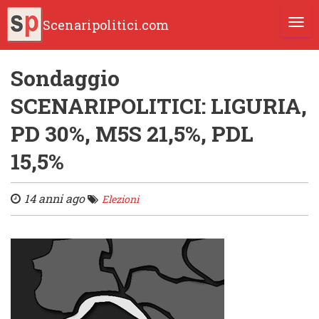
Scenaripolitici.com
TOGG
Sondaggio
SCENARIPOLITICI: LIGURIA,
PD 30%, M5S 21,5%, PDL
15,5%
14 anni ago
Elezioni