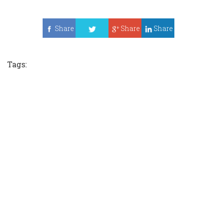
Share
Share
Share
Tweet
Tags: