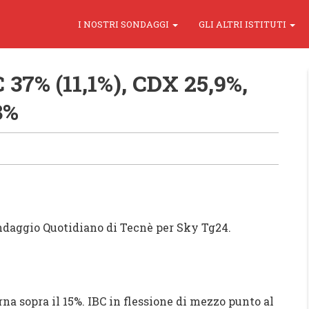
I NOSTRI SONDAGGI
GLI ALTRI ISTITUTI
37% (11,1%), CDX 25,9%,
8%
daggio Quotidiano di Tecnè per Sky Tg2
4.
rna sopra il 15%. IBC in flessione di mezzo punto al