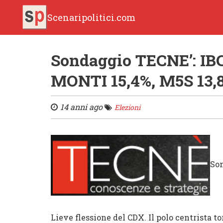
Scenaripolitici.com
Sondaggio TECNE’: IBC 
MONTI 15,4%, M5S 13,
14 anni ago
Elezioni
Son
Lieve flessione del CDX. Il polo centrista to