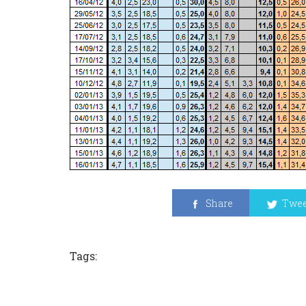
Share
Twee
Tags: