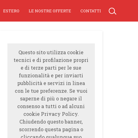
ESTERO
LE NOSTRE OFFERTE
CONTATTI
Questo sito utilizza cookie
tecnici e di profilazione propri
e di terze parti per le sue
funzionalità e per inviarti
pubblicità e servizi in linea
con le tue preferenze. Se vuoi
saperne di più o negare il
consenso a tutti o ad alcuni
cookie Privacy Policy.
Chiudendo questo banner,
scorrendo questa pagina o
cliccando qualunque suo