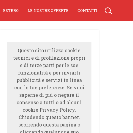
ESTERO
LE NOSTRE OFFERTE
CONTATTI
Questo sito utilizza cookie
tecnici e di profilazione propri
e di terze parti per le sue
funzionalità e per inviarti
pubblicità e servizi in linea
con le tue preferenze. Se vuoi
saperne di più o negare il
consenso a tutti o ad alcuni
cookie Privacy Policy.
Chiudendo questo banner,
scorrendo questa pagina o
cliccando qualunque suo