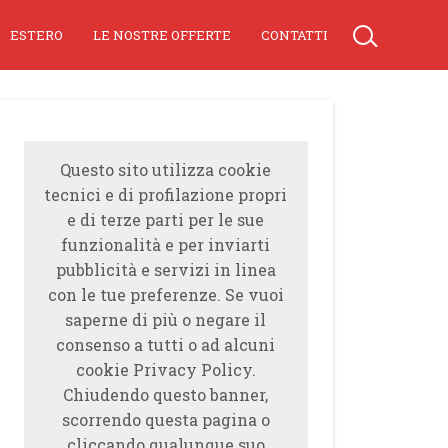
ESTERO
LE NOSTRE OFFERTE
CONTATTI
Questo sito utilizza cookie
tecnici e di profilazione propri
e di terze parti per le sue
funzionalità e per inviarti
pubblicità e servizi in linea
con le tue preferenze. Se vuoi
saperne di più o negare il
consenso a tutti o ad alcuni
cookie Privacy Policy.
Chiudendo questo banner,
scorrendo questa pagina o
cliccando qualunque suo