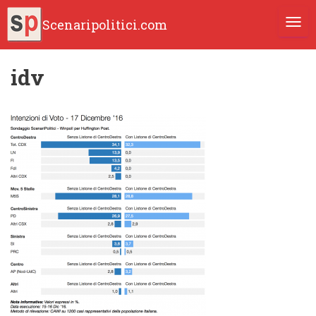
Scenaripolitici.com
TOGG
idv