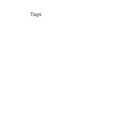
Tags: