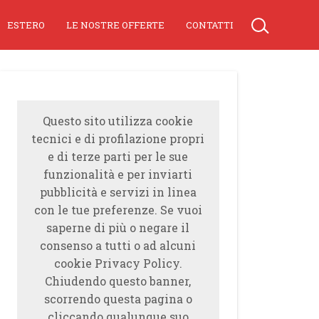
ESTERO
LE NOSTRE OFFERTE
CONTATTI
Questo sito utilizza cookie
tecnici e di profilazione propri
e di terze parti per le sue
funzionalità e per inviarti
pubblicità e servizi in linea
con le tue preferenze. Se vuoi
saperne di più o negare il
consenso a tutti o ad alcuni
cookie Privacy Policy.
Chiudendo questo banner,
scorrendo questa pagina o
cliccando qualunque suo