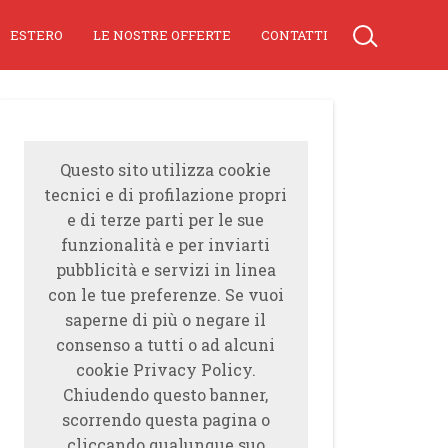
ESTERO
LE NOSTRE OFFERTE
CONTATTI
Questo sito utilizza cookie
tecnici e di profilazione propri
e di terze parti per le sue
funzionalità e per inviarti
pubblicità e servizi in linea
con le tue preferenze. Se vuoi
saperne di più o negare il
consenso a tutti o ad alcuni
cookie Privacy Policy.
Chiudendo questo banner,
scorrendo questa pagina o
cliccando qualunque suo