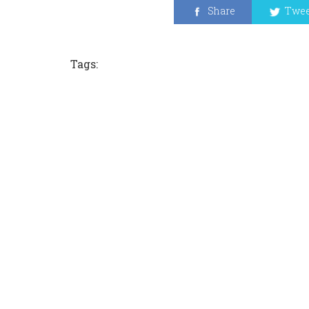
Share
Twee
Tags: