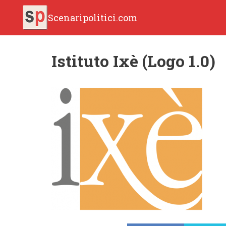
Scenaripolitici.com
Istituto Ixè (Logo 1.0)