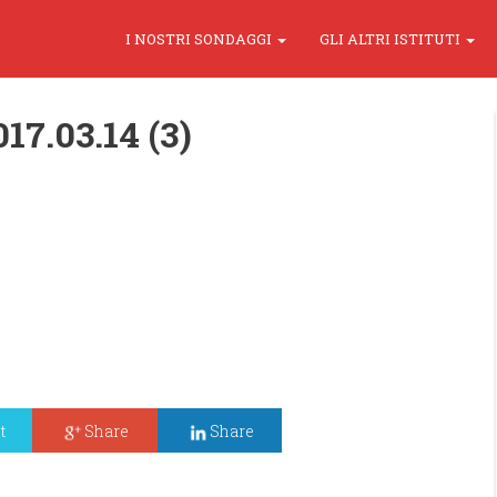
I NOSTRI SONDAGGI
GLI ALTRI ISTITUTI
17.03.14 (3)
t
Share
Share