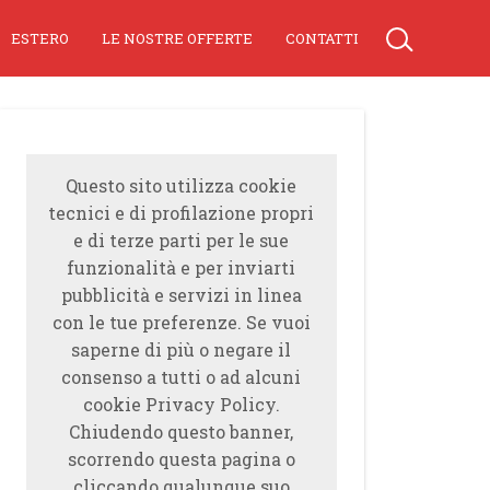
ESTERO
LE NOSTRE OFFERTE
CONTATTI
Questo sito utilizza cookie
tecnici e di profilazione propri
e di terze parti per le sue
funzionalità e per inviarti
pubblicità e servizi in linea
con le tue preferenze. Se vuoi
saperne di più o negare il
consenso a tutti o ad alcuni
cookie Privacy Policy.
Chiudendo questo banner,
scorrendo questa pagina o
cliccando qualunque suo