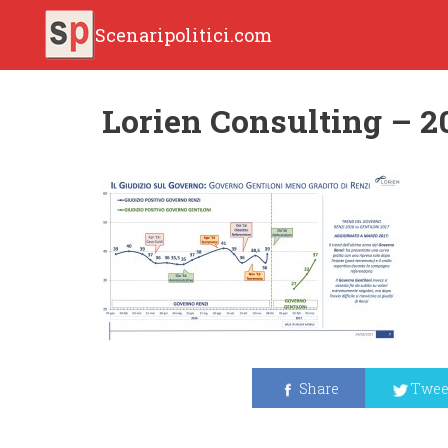
Scenaripolitici.com
Lorien Consulting – 20
Share
Twee