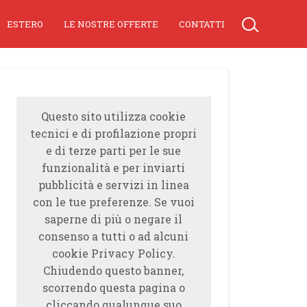
ESTERO
LE NOSTRE OFFERTE
CONTATTI
Questo sito utilizza cookie
tecnici e di profilazione propri
e di terze parti per le sue
funzionalità e per inviarti
pubblicità e servizi in linea
con le tue preferenze. Se vuoi
saperne di più o negare il
consenso a tutti o ad alcuni
cookie Privacy Policy.
Chiudendo questo banner,
scorrendo questa pagina o
cliccando qualunque suo