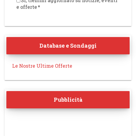
Sì, tienimi aggiornato su notizie, eventi
e offerte
*
Database e Sondaggi
Le Nostre Ultime Offerte
Pubblicità