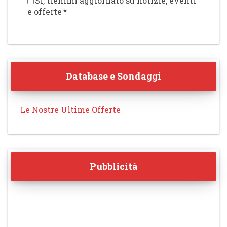
Sì, tienimi aggiornato su notizie, eventi
e offerte
*
Database e Sondaggi
Le Nostre Ultime Offerte
Pubblicità