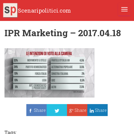
Scenaripolitici.com
TOGG
IPR Marketing – 2017.04.18
Share
Share
Share
Tweet
Tags: