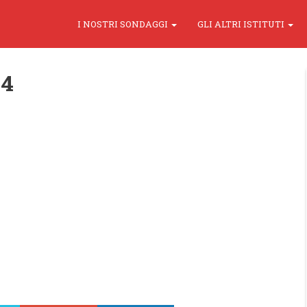
I NOSTRI SONDAGGI
GLI ALTRI ISTITUTI
14