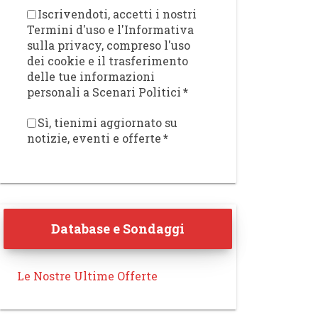
Iscrivendoti, accetti i nostri
Termini d'uso e l'Informativa
sulla privacy, compreso l'uso
dei cookie e il trasferimento
delle tue informazioni
personali a Scenari Politici
*
Sì, tienimi aggiornato su
notizie, eventi e offerte
*
Database e Sondaggi
Le Nostre Ultime Offerte