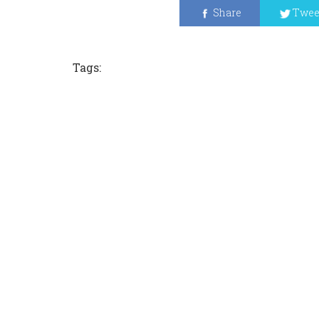
Share
Twee
Tags: