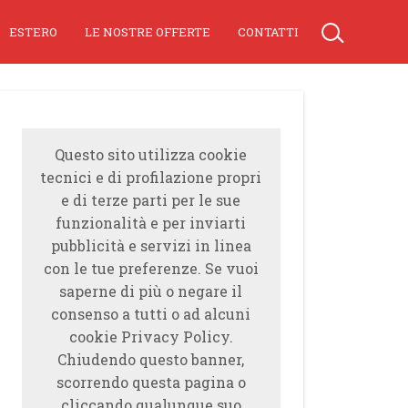
ESTERO
LE NOSTRE OFFERTE
CONTATTI
Questo sito utilizza cookie
tecnici e di profilazione propri
e di terze parti per le sue
funzionalità e per inviarti
pubblicità e servizi in linea
con le tue preferenze. Se vuoi
saperne di più o negare il
consenso a tutti o ad alcuni
cookie Privacy Policy.
Chiudendo questo banner,
scorrendo questa pagina o
cliccando qualunque suo