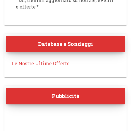
Sì, tienimi aggiornato su notizie, eventi
e offerte
*
Database e Sondaggi
Le Nostre Ultime Offerte
Pubblicità