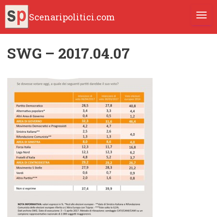
Scenaripolitici.com
TOGG
SWG – 2017.04.07