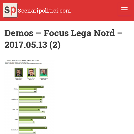
Scenaripolitici.com
TOGG
Demos – Focus Lega Nord –
2017.05.13 (2)