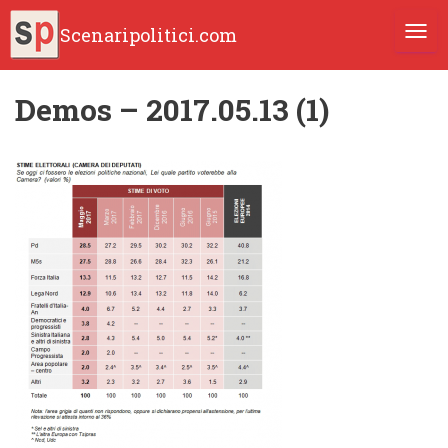
Scenaripolitici.com
TOGG
Demos – 2017.05.13 (1)