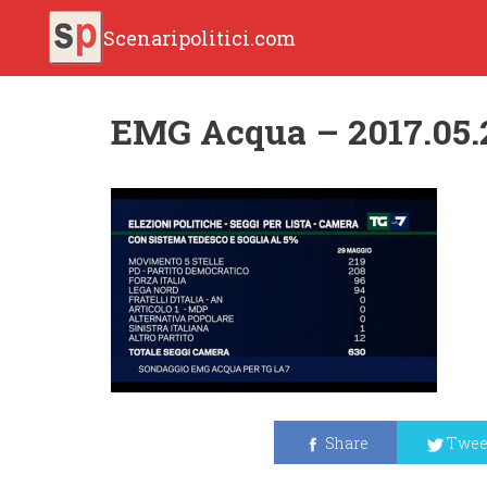
Scenaripolitici.com
EMG Acqua – 2017.05.
Share
Twee