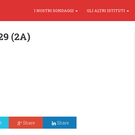
I NOSTRI SONDAGGI
GLI ALTRI ISTITUTI
29 (2A)
t
Share
Share