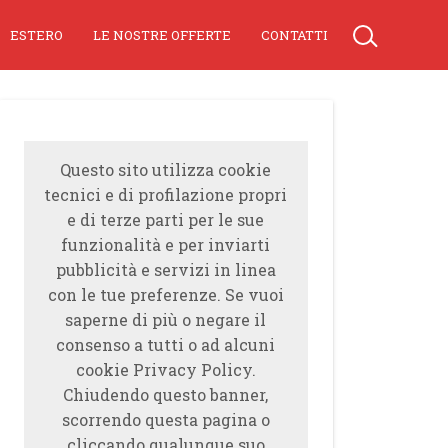
ESTERO
LE NOSTRE OFFERTE
CONTATTI
Questo sito utilizza cookie
tecnici e di profilazione propri
e di terze parti per le sue
funzionalità e per inviarti
pubblicità e servizi in linea
con le tue preferenze. Se vuoi
saperne di più o negare il
consenso a tutti o ad alcuni
cookie Privacy Policy.
Chiudendo questo banner,
scorrendo questa pagina o
cliccando qualunque suo