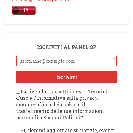
ISCRIVITI AL PANEL SP
*
Iscrivimi
Iscrivendoti, accetti i nostri Termini
d'uso e l'Informativa sulla privacy,
compreso l'uso dei cookie e il
trasferimento delle tue informazioni
personali a Scenari Politici
*
Sì, tienimi aggiornato su notizie, eventi