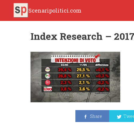
Scenaripolitici.com
Index Research – 2017.
Share
Twee