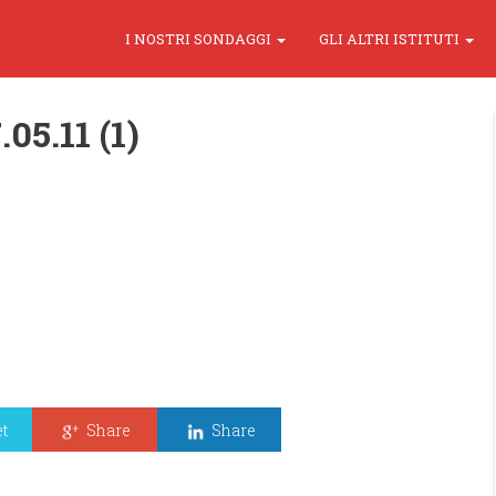
I NOSTRI SONDAGGI
GLI ALTRI ISTITUTI
05.11 (1)
t
Share
Share