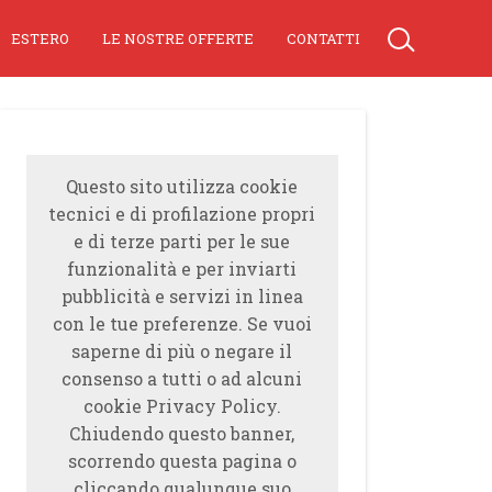
ESTERO
LE NOSTRE OFFERTE
CONTATTI
Questo sito utilizza cookie
tecnici e di profilazione propri
e di terze parti per le sue
funzionalità e per inviarti
pubblicità e servizi in linea
con le tue preferenze. Se vuoi
saperne di più o negare il
consenso a tutti o ad alcuni
cookie Privacy Policy.
Chiudendo questo banner,
scorrendo questa pagina o
cliccando qualunque suo