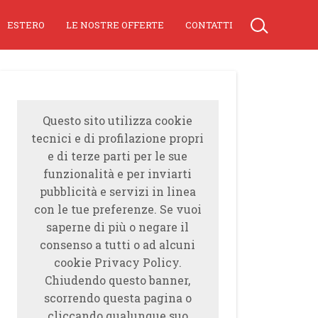
ESTERO
LE NOSTRE OFFERTE
CONTATTI
Questo sito utilizza cookie
tecnici e di profilazione propri
e di terze parti per le sue
funzionalità e per inviarti
pubblicità e servizi in linea
con le tue preferenze. Se vuoi
saperne di più o negare il
consenso a tutti o ad alcuni
cookie Privacy Policy.
Chiudendo questo banner,
scorrendo questa pagina o
cliccando qualunque suo