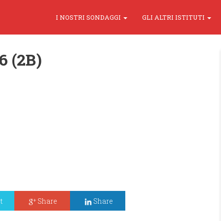
I NOSTRI SONDAGGI
GLI ALTRI ISTITUTI
6 (2B)
t
Share
Share