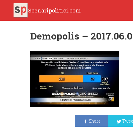
Scenaripolitici.com
Demopolis – 2017.06.0
Share
Twee