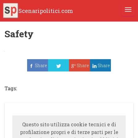
Scenaripolitici.com
TOGG
Safety
Share
Share
Share
Tweet
Tags:
Questo sito utilizza cookie tecnici e di
profilazione propri e di terze parti per le