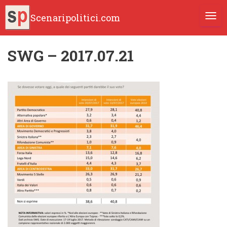
Scenaripolitici.com
TOGG
SWG – 2017.07.21