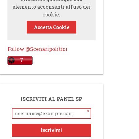
elemento acconsenti all’uso dei
cookie.
Accetta Cookie
Follow @Scenaripolitici
ISCRIVITI AL PANEL SP
*
Iscrivimi