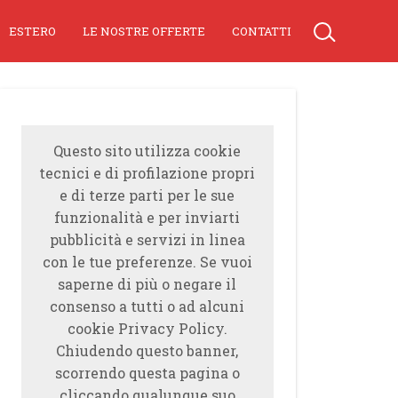
ESTERO
LE NOSTRE OFFERTE
CONTATTI
Questo sito utilizza cookie
tecnici e di profilazione propri
e di terze parti per le sue
funzionalità e per inviarti
pubblicità e servizi in linea
con le tue preferenze. Se vuoi
saperne di più o negare il
consenso a tutti o ad alcuni
cookie Privacy Policy.
Chiudendo questo banner,
scorrendo questa pagina o
cliccando qualunque suo