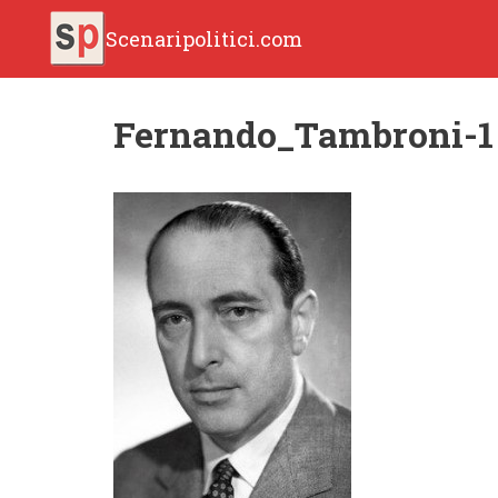
Scenaripolitici.com
Fernando_Tambroni-1