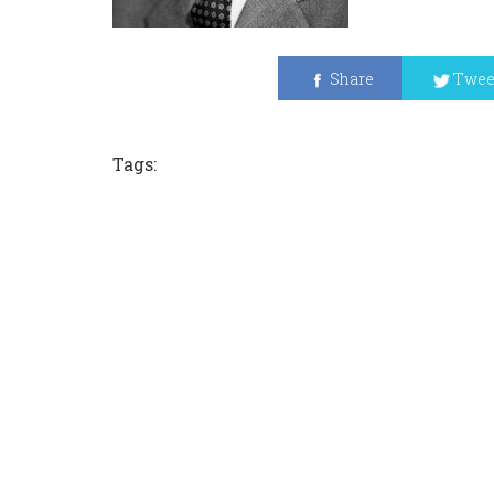
Share
Twee
Tags: