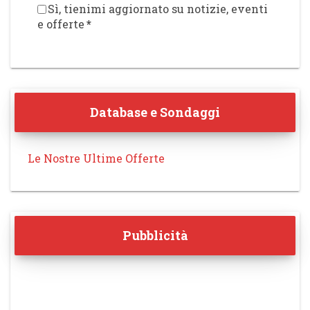
Sì, tienimi aggiornato su notizie, eventi
e offerte
*
Database e Sondaggi
Le Nostre Ultime Offerte
Pubblicità