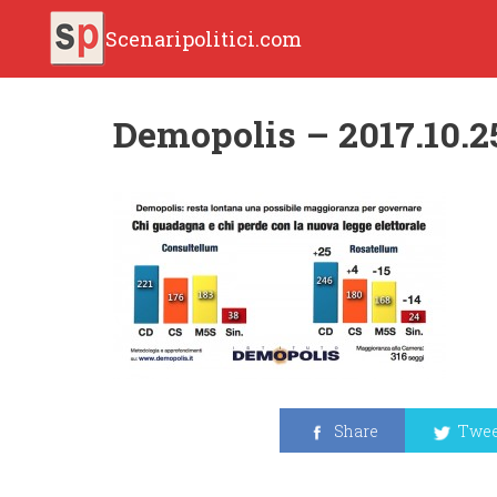
Scenaripolitici.com
Demopolis – 2017.10.25
Share
Twee