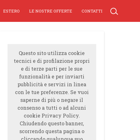
ESTERO
LE NOSTRE OFFERTE
CONTATTI
Questo sito utilizza cookie
tecnici e di profilazione propri
e di terze parti per le sue
funzionalità e per inviarti
pubblicità e servizi in linea
con le tue preferenze. Se vuoi
saperne di più o negare il
consenso a tutti o ad alcuni
cookie Privacy Policy.
Chiudendo questo banner,
scorrendo questa pagina o
cliccando qualunque suo