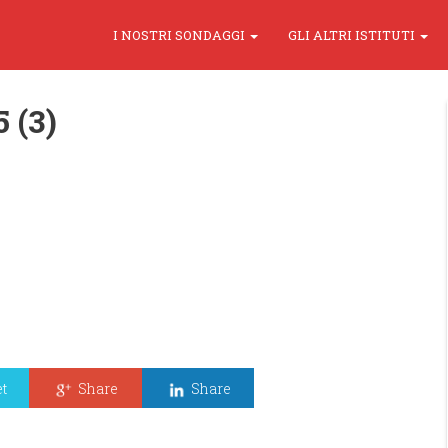
I NOSTRI SONDAGGI
GLI ALTRI ISTITUTI
 (3)
t
Share
Share