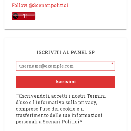
Follow @Scenaripolitici
ISCRIVITI AL PANEL SP
*
Iscrivimi
Iscrivendoti, accetti i nostri Termini
d'uso e l'Informativa sulla privacy,
compreso l'uso dei cookie e il
trasferimento delle tue informazioni
personali a Scenari Politici
*