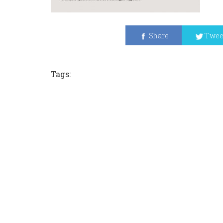
Share
Twee
Tags: