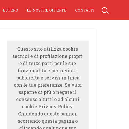
ESTERO
LE NOSTRE OFFERTE
CONTATTI
Questo sito utilizza cookie
tecnici e di profilazione propri
e di terze parti per le sue
funzionalità e per inviarti
pubblicità e servizi in linea
con le tue preferenze. Se vuoi
saperne di più o negare il
consenso a tutti o ad alcuni
cookie Privacy Policy.
Chiudendo questo banner,
scorrendo questa pagina o
cliccando qualunque suo