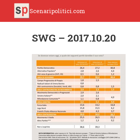
Scenaripolitici.com
SWG – 2017.10.20