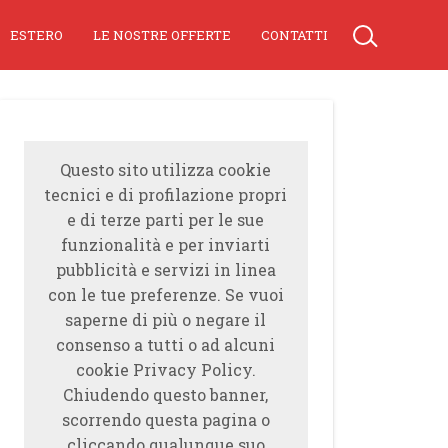
ESTERO
LE NOSTRE OFFERTE
CONTATTI
Questo sito utilizza cookie
tecnici e di profilazione propri
e di terze parti per le sue
funzionalità e per inviarti
pubblicità e servizi in linea
con le tue preferenze. Se vuoi
saperne di più o negare il
consenso a tutti o ad alcuni
cookie Privacy Policy.
Chiudendo questo banner,
scorrendo questa pagina o
cliccando qualunque suo