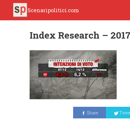
Scenaripolitici.com
Index Research – 2017.
Share
Twee