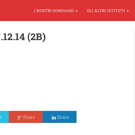
I NOSTRI SONDAGGI
GLI ALTRI ISTITUTI
12.14 (2B)
t
Share
Share