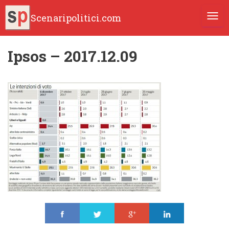
Scenaripolitici.com
TOGG
Ipsos – 2017.12.09