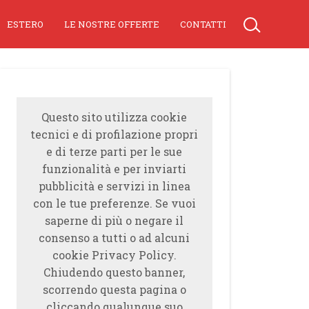
ESTERO
LE NOSTRE OFFERTE
CONTATTI
Questo sito utilizza cookie
tecnici e di profilazione propri
e di terze parti per le sue
funzionalità e per inviarti
pubblicità e servizi in linea
con le tue preferenze. Se vuoi
saperne di più o negare il
consenso a tutti o ad alcuni
cookie Privacy Policy.
Chiudendo questo banner,
scorrendo questa pagina o
cliccando qualunque suo