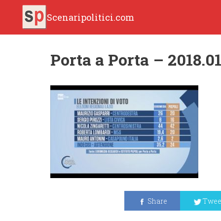
Scenaripolitici.com
Porta a Porta – 2018.01
Share
Twee