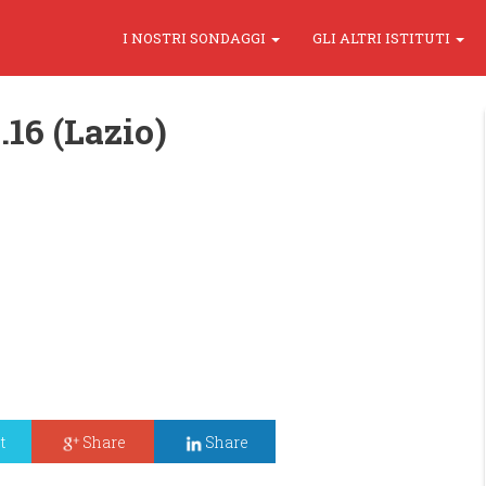
I NOSTRI SONDAGGI
GLI ALTRI ISTITUTI
.16 (Lazio)
t
Share
Share