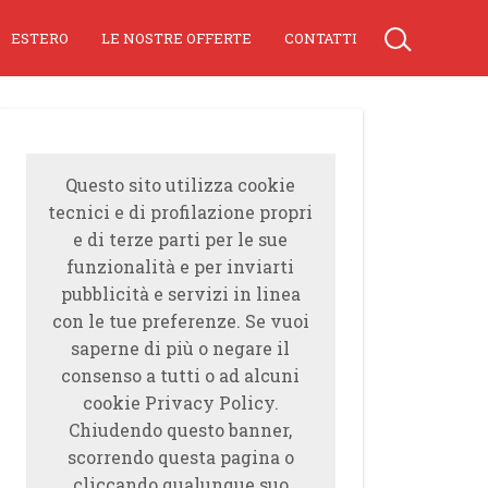
ESTERO
LE NOSTRE OFFERTE
CONTATTI
Questo sito utilizza cookie
tecnici e di profilazione propri
e di terze parti per le sue
funzionalità e per inviarti
pubblicità e servizi in linea
con le tue preferenze. Se vuoi
saperne di più o negare il
consenso a tutti o ad alcuni
cookie Privacy Policy.
Chiudendo questo banner,
scorrendo questa pagina o
cliccando qualunque suo