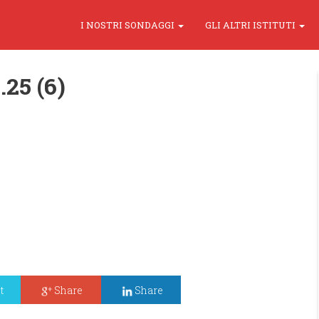
I NOSTRI SONDAGGI
GLI ALTRI ISTITUTI
.25 (6)
t
Share
Share