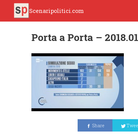
Scenaripolitici.com
Porta a Porta – 2018.01
Share
Twee