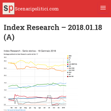
Scenaripolitici.com
TOGG
Index Research – 2018.01.18
(A)